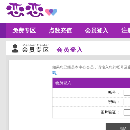
免费专区
点数充值
会员登入
注
会员登入
如果您已经是本中心会员，请输入您的帐号及
码。
会员登入
帐号 ：
密码 ：
图片验证 ：